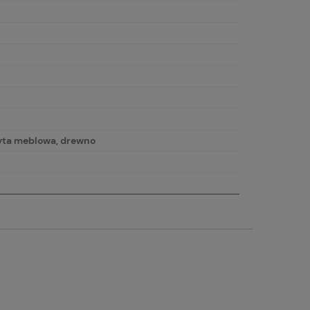
łyta meblowa, drewno