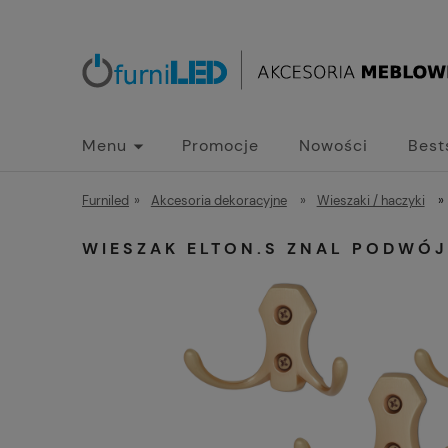
Menu
Promocje
Nowości
Best
Furniled
»
Akcesoria dekoracyjne
»
Wieszaki / haczyki
»
WIESZAK ELTON.S ZNAL PODWÓJ