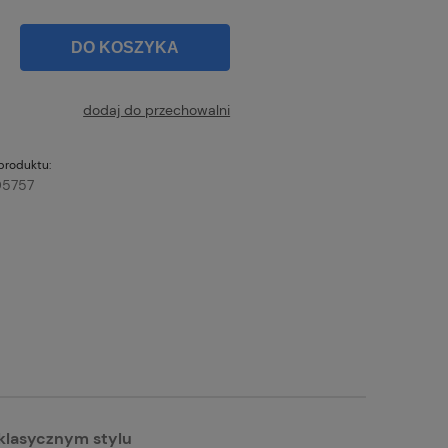
DO KOSZYKA
dodaj do przechowalni
produktu:
5757
 klasycznym stylu