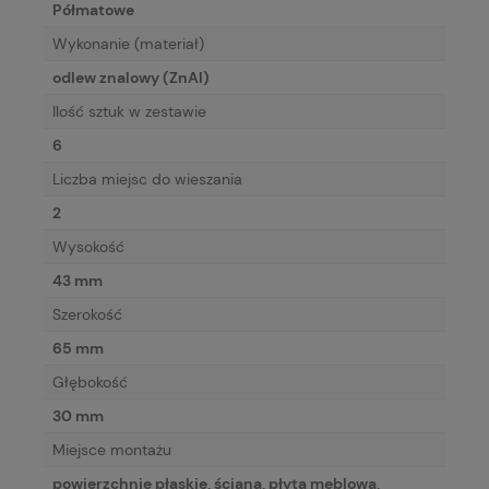
Półmatowe
Wykonanie (materiał)
odlew znalowy (ZnAl)
Ilość sztuk w zestawie
6
Liczba miejsc do wieszania
2
Wysokość
43 mm
Szerokość
65 mm
Głębokość
30 mm
Miejsce montażu
powierzchnie płaskie, ściana, płyta meblowa,