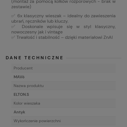
(montaż za pomocą kołków rozporowych - brak w
zestawie)
✅ 6x klasyczny wieszak – idealny do zawieszenia
ubrań, ręczników lub kluczy.
✅ Doskonale wpisuje się w styl klasyczny,
nowoczesny jak i vintage
✅ Trwałość i stabilność – dzięki materiałowi ZnAl
DANE TECHNICZNE
Producent
MAVö
Nazwa produktu
ELTON.S
Kolor wieszaka
Antyk
Wykończenie powierzchni