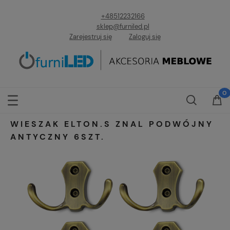
+48512232166
sklep@furniled.pl
Zarejestruj się
Zaloguj się
WIESZAK ELTON.S ZNAL PODWÓJNY
ANTYCZNY 6SZT.