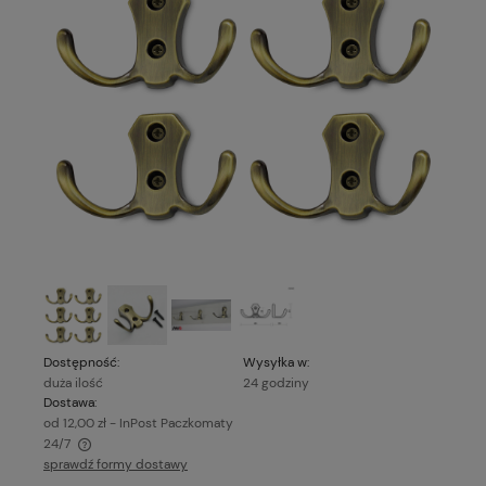
Dostępność:
Wysyłka w:
duża ilość
24 godziny
Dostawa:
od 12,00 zł
- InPost Paczkomaty
24/7
sprawdź formy dostawy
Cena nie zawiera ewentualnych kosztów płatności