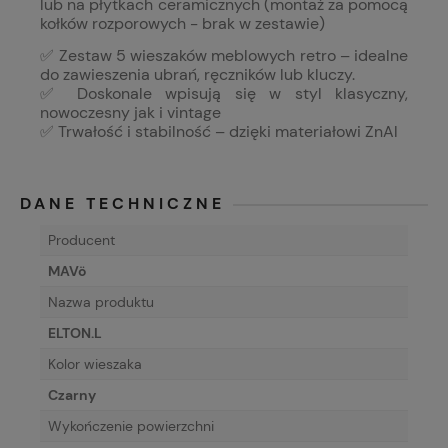
lub na płytkach ceramicznych (montaż za pomocą
kołków rozporowych - brak w zestawie)
✅ Zestaw 5 wieszaków meblowych retro – idealne
do zawieszenia ubrań, ręczników lub kluczy.
✅ Doskonale wpisują się w styl klasyczny,
nowoczesny jak i vintage
✅ Trwałość i stabilność – dzięki materiałowi ZnAl
DANE TECHNICZNE
Producent
MAVö
Nazwa produktu
ELTON.L
Kolor wieszaka
Czarny
Wykończenie powierzchni