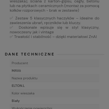
wieszaka), ściana z karton-gipsu, cegły, betonu
lub na płytkach ceramicznych (montaż za pomocą
kołków rozporowych - brak w zestawie)
✅ Zestaw 5 klasycznych haczyków – idealne do
zawieszenia ubrań, ręczników lub kluczy.
✅ Doskonale wpisuje się w styl klasyczny,
nowoczesny jak i vintage
✅ Trwałość i stabilność – dzięki materiałowi ZnAl
DANE TECHNICZNE
Producent
MAVö
Nazwa produktu
ELTON.L
Kolor wieszaka
Biały
Wykończenie powierzchni