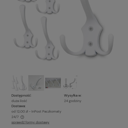
Dostępność:
Wysyłka w:
duża ilość
24 godziny
Dostawa:
od 12,00 zł
- InPost Paczkomaty
24/7
sprawdź formy dostawy
Cena nie zawiera ewentualnych kosztów płatności