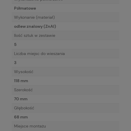
Półmatowe
Wykonanie (materiał)
odlew znalowy (ZnAl)
Ilość sztuk w zestawie
5
Liczba miejsc do wieszania
3
Wysokość
118 mm
Szerokość
70 mm
Głębokość
68 mm
Miejsce montażu