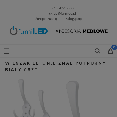
+48512232166
sklep@furniled.pl
Zarejestruj się
Zaloguj się
WIESZAK ELTON.L ZNAL POTRÓJNY
BIAŁY 5SZT.