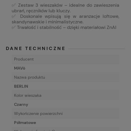
✅ Zestaw 3 wieszaków – idealne do zawieszenia
ubrań, ręczników lub kluczy.
✅ Doskonale wpisują się w aranżacje loftowe,
skandynawskie i minimalistyczne.
✅ Trwałość i stabilność – dzięki materiałowi ZnAl
DANE TECHNICZNE
Producent
MAVö
Nazwa produktu
BERLIN
Kolor wieszaka
Czarny
Wykończenie powierzchni
Półmatowe