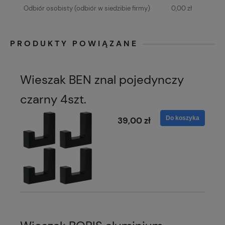
Odbiór osobisty
(odbiór w siedzibie firmy)
0,00 zł
PRODUKTY POWIĄZANE
Wieszak BEN znal pojedynczy
czarny 4szt.
Do koszyka
39,00 zł