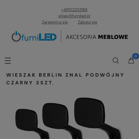
+48512232166
sklep@furniled.pl
Zarejestruj się
Zaloguj się
WIESZAK BERLIN ZNAL PODWÓJNY
CZARNY 3SZT.