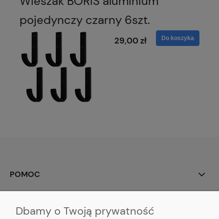
Wieszak BORIS aluminium
pojedynczy czarny 6szt.
Do koszyka
29,00 zł
POMOC
MOJE KONTO
Dbamy o Twoją prywatność