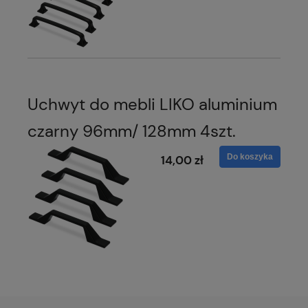
Uchwyt do mebli LIKO aluminium
czarny 96mm/ 128mm 4szt.
Do koszyka
14,00 zł