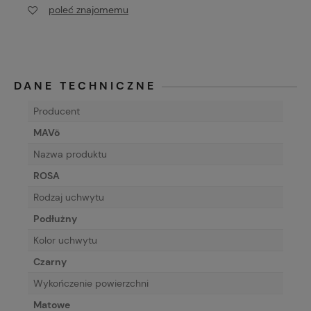
poleć znajomemu
DANE TECHNICZNE
Producent
MAVö
Nazwa produktu
ROSA
Rodzaj uchwytu
Podłużny
Kolor uchwytu
Czarny
Wykończenie powierzchni
Matowe