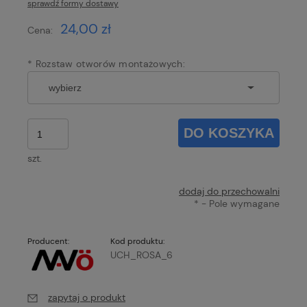
sprawdź formy dostawy
Cena nie zawiera ewentualnych kosztów płatności
24,00 zł
Cena:
*
Rozstaw otworów montażowych:
DO KOSZYKA
szt.
dodaj do przechowalni
*
- Pole wymagane
Producent:
Kod produktu:
UCH_ROSA_6
zapytaj o produkt