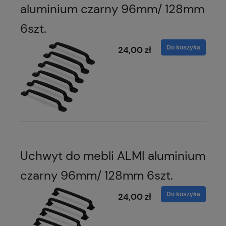
aluminium czarny 96mm/ 128mm
6szt.
Do koszyka
24,00 zł
Uchwyt do mebli ALMI aluminium
czarny 96mm/ 128mm 6szt.
Do koszyka
24,00 zł