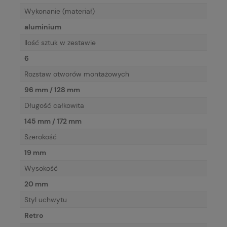
Wykonanie (materiał)
aluminium
Ilość sztuk w zestawie
6
Rozstaw otworów montażowych
96 mm / 128 mm
Długość całkowita
145 mm / 172 mm
Szerokość
19 mm
Wysokość
20 mm
Styl uchwytu
Retro