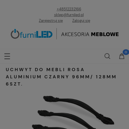
+48512232166
sklep@furniled.pl
Zarejestruj się
Zaloguj się
UCHWYT DO MEBLI ROSA
ALUMINIUM CZARNY 96MM/ 128MM
6SZT.