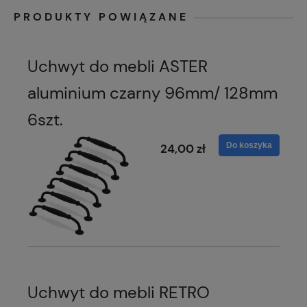
PRODUKTY POWIĄZANE
Uchwyt do mebli ASTER
aluminium czarny 96mm/ 128mm
6szt.
Do koszyka
24,00 zł
Uchwyt do mebli RETRO