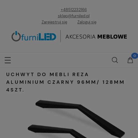
+48512232166
sklep@furniled.pl
Zarejestruj się
Zaloguj się
UCHWYT DO MEBLI REZA
ALUMINIUM CZARNY 96MM/ 128MM
4SZT.