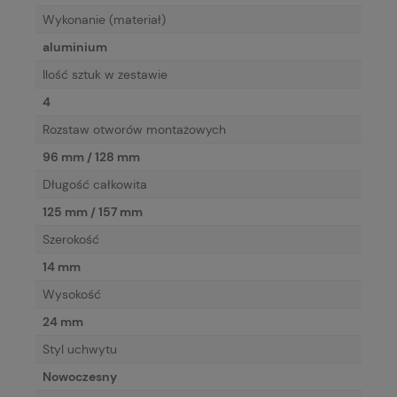
Wykonanie (materiał)
aluminium
Ilość sztuk w zestawie
4
Rozstaw otworów montażowych
96 mm / 128 mm
Długość całkowita
125 mm / 157 mm
Szerokość
14 mm
Wysokość
24 mm
Styl uchwytu
Nowoczesny