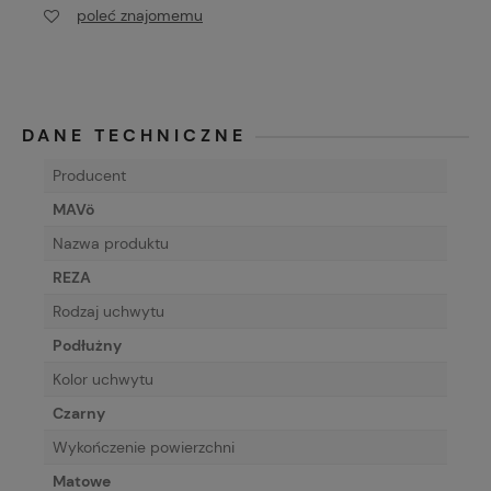
poleć znajomemu
DANE TECHNICZNE
Producent
MAVö
Nazwa produktu
REZA
Rodzaj uchwytu
Podłużny
Kolor uchwytu
Czarny
Wykończenie powierzchni
Matowe