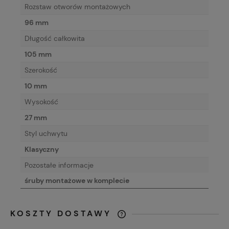
Rozstaw otworów montażowych
96 mm
Długość całkowita
105 mm
Szerokość
10 mm
Wysokość
27 mm
Styl uchwytu
Klasyczny
Pozostałe informacje
śruby montażowe w komplecie
KOSZTY DOSTAWY
CENA NIE ZAWIERA EWENTUALNYCH