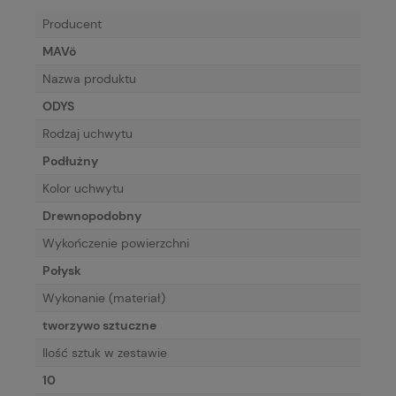
Producent
MAVö
Nazwa produktu
ODYS
Rodzaj uchwytu
Podłużny
Kolor uchwytu
Drewnopodobny
Wykończenie powierzchni
Połysk
Wykonanie (materiał)
tworzywo sztuczne
Ilość sztuk w zestawie
10