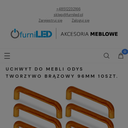
+48512232166
sklep@furniled.pl
Zarejestruj się
Zaloguj się
UCHWYT DO MEBLI ODYS
TWORZYWO BRĄZOWY 96MM 10SZT.