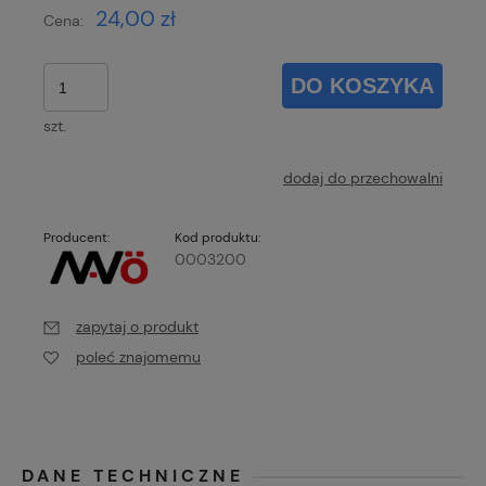
24,00 zł
Cena:
DO KOSZYKA
szt.
dodaj do przechowalni
Producent:
Kod produktu:
0003200
zapytaj o produkt
poleć znajomemu
DANE TECHNICZNE