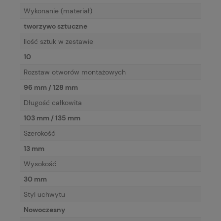
Wykonanie (materiał)
tworzywo sztuczne
Ilość sztuk w zestawie
10
Rozstaw otworów montażowych
96 mm / 128 mm
Długość całkowita
103 mm / 135 mm
Szerokość
13 mm
Wysokość
30 mm
Styl uchwytu
Nowoczesny