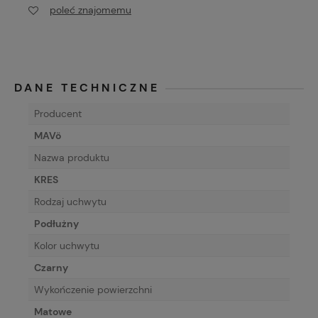
poleć znajomemu
DANE TECHNICZNE
Producent
MAVö
Nazwa produktu
KRES
Rodzaj uchwytu
Podłużny
Kolor uchwytu
Czarny
Wykończenie powierzchni
Matowe