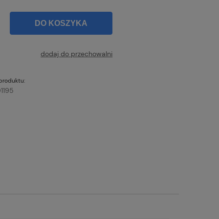
DO KOSZYKA
dodaj do przechowalni
produktu:
1195