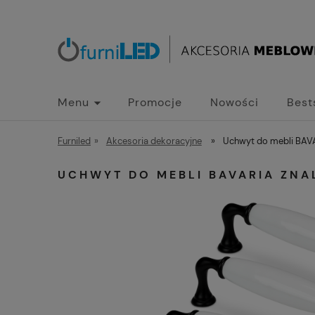
Menu
Promocje
Nowości
Best
Furniled
»
Akcesoria dekoracyjne
»
Uchwyt do mebli BAVA
UCHWYT DO MEBLI BAVARIA ZNA