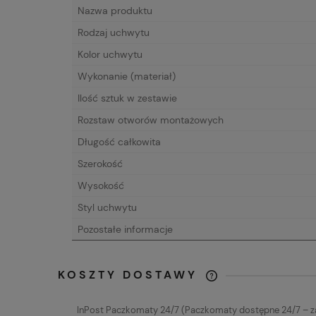
Nazwa produktu
Rodzaj uchwytu
Kolor uchwytu
Wykonanie (materiał)
Ilość sztuk w zestawie
Rozstaw otworów montażowych
Długość całkowita
Szerokość
Wysokość
Styl uchwytu
Pozostałe informacje
KOSZTY DOSTAWY
CENA NIE ZAW
InPost Paczkomaty 24/7
(Paczkomaty dostępne 24/7 – 