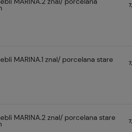
bli MARINA.2 znal/ porcelana
7
m
bli MARINA.1 znal/ porcelana stare
7
bli MARINA.2 znal/ porcelana stare
7
m