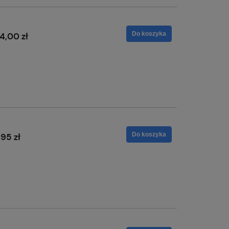
Do koszyka
4,00 zł
Do koszyka
,95 zł