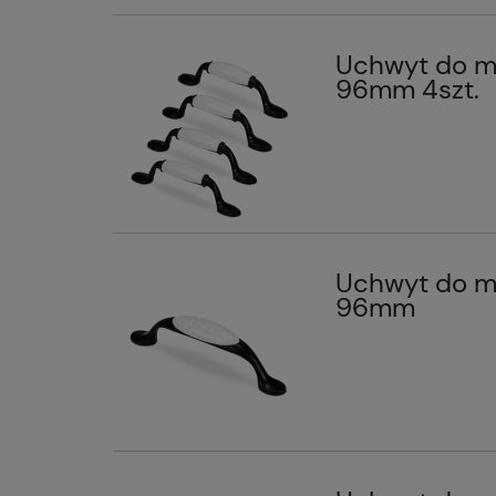
Uchwyt do me
96mm 4szt.
Uchwyt do me
96mm