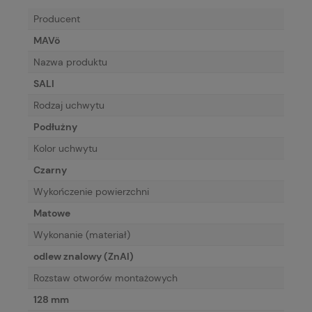
Producent
MAVö
Nazwa produktu
SALI
Rodzaj uchwytu
Podłużny
Kolor uchwytu
Czarny
Wykończenie powierzchni
Matowe
Wykonanie (materiał)
odlew znalowy (ZnAl)
Rozstaw otworów montażowych
128 mm