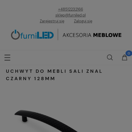
+48512232166
sklep@furniled.pl
Zarejestruj się
Zaloguj się
UCHWYT DO MEBLI SALI ZNAL
CZARNY 128MM