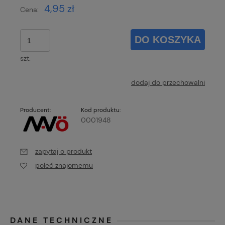
4,95 zł
Cena:
DO KOSZYKA
szt.
dodaj do przechowalni
Producent:
Kod produktu:
0001948
zapytaj o produkt
poleć znajomemu
DANE TECHNICZNE