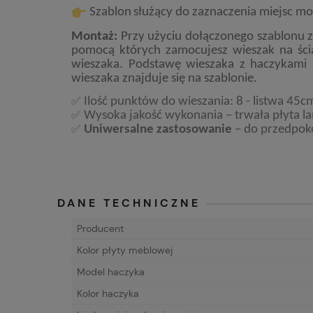
Szablon
służący do zaznaczenia miejsc 
Montaż:
Przy użyciu dołączonego szablonu 
pomocą których zamocujesz wieszak na śc
wieszaka. Podstawę wieszaka z haczykami
wieszaka znajduje się na szablonie.
✅
Ilość punktów do wieszania: 8 - listwa 45cm
✅
Wysoka jakość wykonania – trwała płyta 
✅
Uniwersalne zastosowanie
– do przedpokoj
DANE TECHNICZNE
Producent
Kolor płyty meblowej
Model haczyka
Kolor haczyka