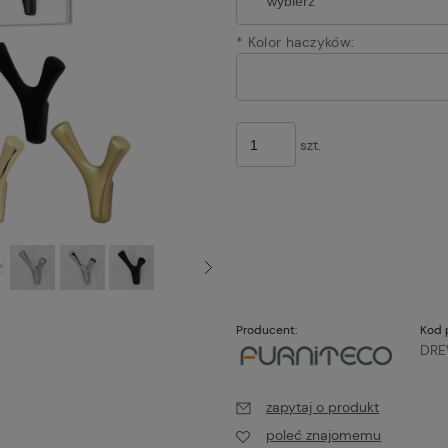
*
Kolor haczyków:
szt.
Producent:
Kod 
DR
zapytaj o produkt
poleć znajomemu