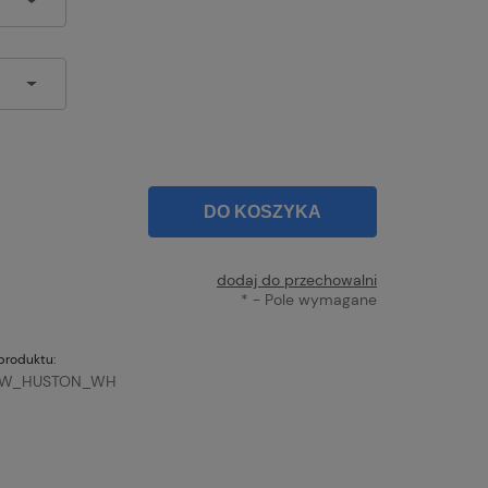
DO KOSZYKA
dodaj do przechowalni
*
- Pole wymagane
produktu:
EW_HUSTON_WH