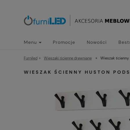
Menu
Promocje
Nowości
Best
Furniled
»
Wieszaki ścienne drewniane
»
Wieszak ścienny 
WIESZAK ŚCIENNY HUSTON PODS