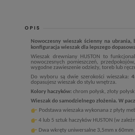
OPIS
Nowoczesny wieszak ścienny na ubrania, 
konfiguracja wieszak dla lepszego dopasowa
Wieszak drewniany HUSTON to funkcjona
nowoczesnych pomieszczeń, przedpokojów, ł
wygodne zawieszenie odzieży, toreb lub ręcz
Do wyboru są dwie szerokości wieszaka:
4
dopasujesz wieszak do stylu wnętrza.
Kolory haczyków:
chrom połysk, złoty połysk
Wieszak do samodzielnego złożenia. W pacz
Podstawa wieszaka wykonana z płyty meb
4 lub 5 sztuk haczyków HUSTON (w zależ
Dwa wkręty uniwersalne 3,5mm x 60mm 