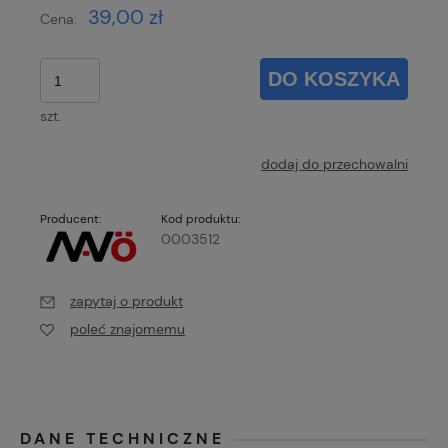
39,00 zł
Cena:
DO KOSZYKA
szt.
dodaj do przechowalni
Producent:
Kod produktu:
0003512
zapytaj o produkt
poleć znajomemu
DANE TECHNICZNE