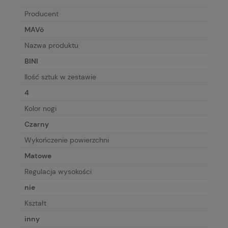
Producent
MAVö
Nazwa produktu
BINI
Ilość sztuk w zestawie
4
Kolor nogi
Czarny
Wykończenie powierzchni
Matowe
Regulacja wysokości
nie
Kształt
inny