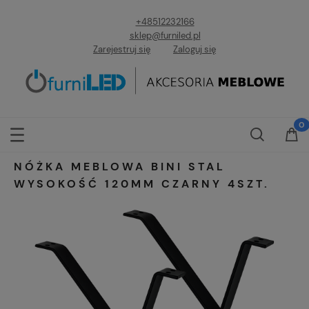
+48512232166
sklep@furniled.pl
Zarejestruj się
Zaloguj się
NÓŻKA MEBLOWA BINI STAL
WYSOKOŚĆ 120MM CZARNY 4SZT.