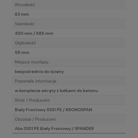
Wysokość
83 mm
Szerokość
450 mm / 685 mm
Głębokość
58 mm
Miejsce montażu
bezpośrednio do ściany
Pozostałe informacje
w komplecie wkręty z kołkami do betonu
Wzór / Producent
Biały Frontowy 0101 PE / KRONOSPAN
Obrzeże / Producent
Abs 0101 PE Biały Frontowy / SPANDER