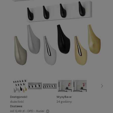
Dostępność:
Wysyłka w:
duża ilość
24 godziny
Dostawa:
od 12,49 zł
- DPD - Kurier