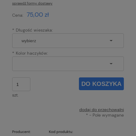
sprawdź formy dostawy
Cena nie zawiera ewentualnych kosztów płatności
75,00 zł
Cena:
*
Długość wieszaka:
*
Kolor haczyków:
DO KOSZYKA
szt.
dodaj do przechowalni
*
- Pole wymagane
Producent:
Kod produktu: