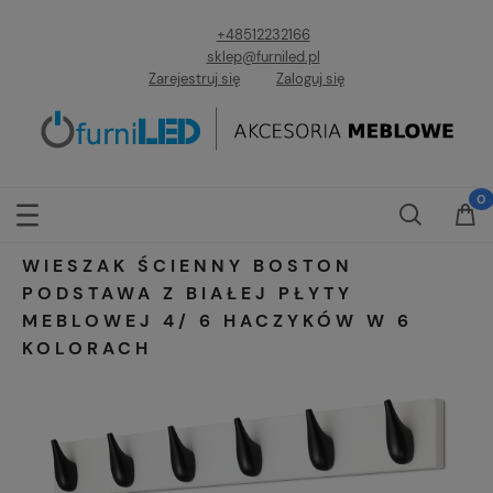
+48512232166
sklep@furniled.pl
Zarejestruj się
Zaloguj się
WIESZAK ŚCIENNY BOSTON
PODSTAWA Z BIAŁEJ PŁYTY
MEBLOWEJ 4/ 6 HACZYKÓW W 6
KOLORACH