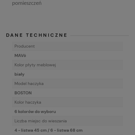
pomieszczeń
DANE TECHNICZNE
Producent
MAVö
Kolor płyty meblowej
biały
Model haczyka
BOSTON
Kolor haczyka
6 kolorów do wyboru
Liczba miejsc do wieszania
4 - listwa 45 cm / 6 - listwa 68 cm