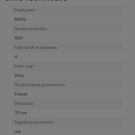
Producent
MAVö
Nazwa produktu
NED
Ilość sztuk w zestawie
4
Kolor nogi
Złoty
Wykończenie powierzchni
Połysk
Wysokość
70 cm
Regulacja wysokości
nie