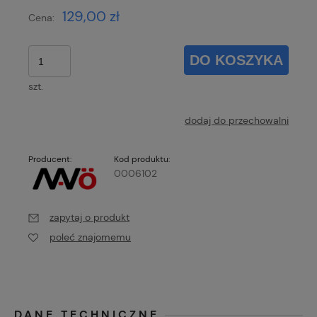
129,00 zł
Cena:
DO KOSZYKA
szt.
dodaj do przechowalni
Producent:
Kod produktu:
0006102
zapytaj o produkt
poleć znajomemu
DANE TECHNICZNE