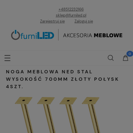
+48512232166
sklep@furniled.pl
Zarejestruj się
Zaloguj się
NOGA MEBLOWA NED STAL
WYSOKOŚĆ 700MM ZŁOTY POŁYSK
4SZT.