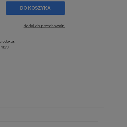
DO KOSZYKA
dodaj do przechowalni
produktu:
4129