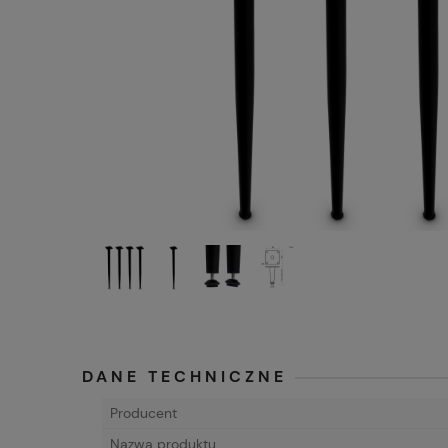
DANE TECHNICZNE
Producent
Nazwa produktu