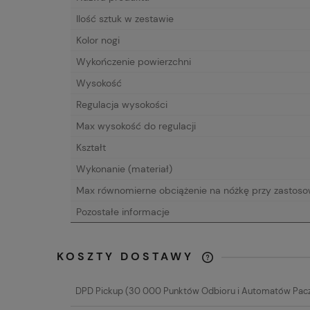
Ilość sztuk w zestawie
Kolor nogi
Wykończenie powierzchni
Wysokość
Regulacja wysokości
Max wysokość do regulacji
Kształt
Wykonanie (materiał)
Max równomierne obciążenie na nóżkę przy zastoso
Pozostałe informacje
KOSZTY DOSTAWY
CENA NIE ZAW
DPD Pickup
(30 000 Punktów Odbioru i Automatów Pac
EWENTUALNYC