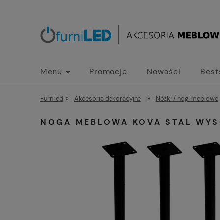
Menu
Promocje
Nowości
Best
Furniled
»
Akcesoria dekoracyjne
»
Nóżki / nogi meblowe
NOGA MEBLOWA KOVA STAL WYS