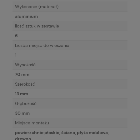
Wykonanie (materiał)
aluminium
Ilość sztuk w zestawie
6
Liczba miejsc do wieszania
1
Wysokość
70 mm
Szerokość
13 mm
Głębokość
30 mm
Miejsce montażu
powierzchnie płaskie, ściana, płyta meblowa,
drewno