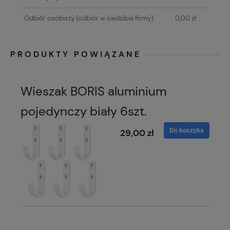
Odbiór osobisty
(odbiór w siedzibie firmy)
0,00 zł
PRODUKTY POWIĄZANE
Wieszak BORIS aluminium
pojedynczy biały 6szt.
Do koszyka
29,00 zł