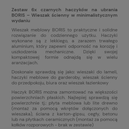
Zestaw 6x czarnych haczyków na ubrania
BORIS – Wieszak ścienny w minimalistycznym
wydaniu
Wieszak meblowy BORIS to praktyczne i solidne
rozwiązanie do codziennego użytku. Haczyki
wykonane są z lekkiego, a zarazem trwałego
aluminium, który zapewni odporność na korozję i
uszkodzenia mechaniczne. Dzięki swojej
kompaktowej formie odnajdą się w wielu
aranżacjach.
Doskonale sprawdzą się jako: wieszaki do lameli,
haczyki meblowe do garderoby, wieszak ścienny
do przedpokoju, biura oraz wieszak łazienkowy
Haczyk BORIS można zamontować na większości
powierzchniach płaskich. Najlepiej sprawdzą się
powierzchnie tj.: płyta meblowa lub lite drewno
(montaż za pomocą wkrętów dołączonych do
wieszaka), ściana z karton-gipsu, cegły, betonu
lub na płytkach ceramicznych (montaż za pomocą
kołków rozporowych - brak w zestawie)