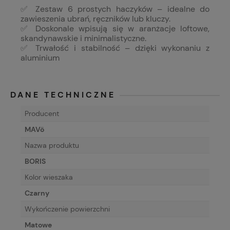
✅ Zestaw 6 prostych haczyków – idealne do
zawieszenia ubrań, ręczników lub kluczy.
✅ Doskonale wpisują się w aranżacje loftowe,
skandynawskie i minimalistyczne.
✅ Trwałość i stabilność – dzięki wykonaniu z
aluminium
DANE TECHNICZNE
Producent
MAVö
Nazwa produktu
BORIS
Kolor wieszaka
Czarny
Wykończenie powierzchni
Matowe