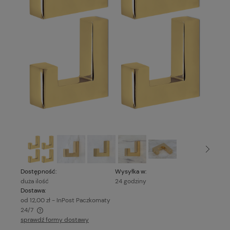
Dostępność:
Wysyłka w:
duża ilość
24 godziny
Dostawa:
od 12,00 zł
- InPost Paczkomaty
24/7
sprawdź formy dostawy
Cena nie zawiera ewentualnych kosztów płatności