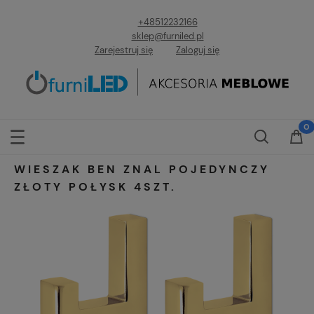
+48512232166
sklep@furniled.pl
Zarejestruj się
Zaloguj się
WIESZAK BEN ZNAL POJEDYNCZY
ZŁOTY POŁYSK 4SZT.