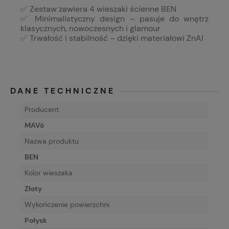
✅ Zestaw zawiera 4 wieszaki ścienne BEN
✅ Minimalistyczny design – pasuje do wnętrz
klasycznych, nowoczesnych i glamour
✅ Trwałość i stabilność – dzięki materiałowi ZnAl
DANE TECHNICZNE
Producent
MAVö
Nazwa produktu
BEN
Kolor wieszaka
Złoty
Wykończenie powierzchni
Połysk